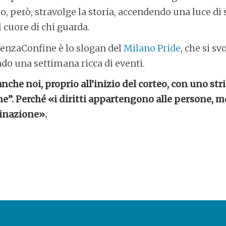
to, però, stravolge la storia, accendendo una luce di
l cuore di chi guarda.
SenzaConfine è lo slogan del
Milano Pride
, che si s
do una settimana ricca di eventi.
nche noi, proprio all’inizio del corteo, con uno str
”. Perché «i diritti appartengono alle persone, me
inazione».