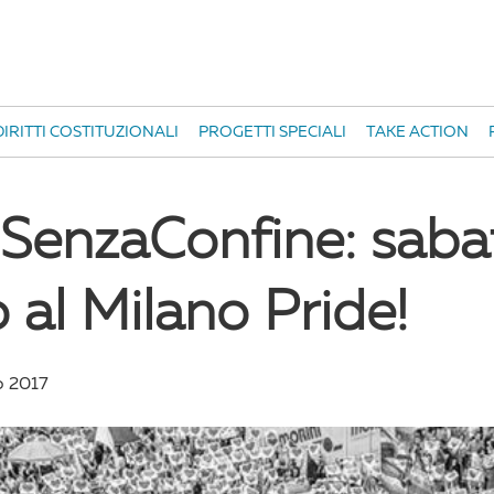
IRITTI COSTITUZIONALI
PROGETTI SPECIALI
TAKE ACTION
tiSenzaConfine: sab
 al Milano Pride!
o 2017