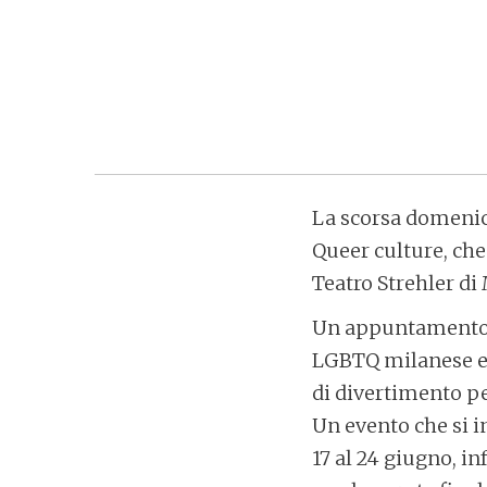
La scorsa domenica
Queer culture, che
Teatro Strehler d
Un appuntamento c
LGBTQ milanese e 
di divertimento pe
Un evento che si in
17 al 24 giugno, i