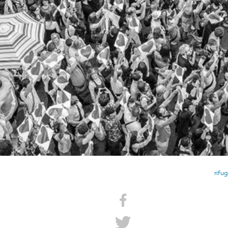
rifug