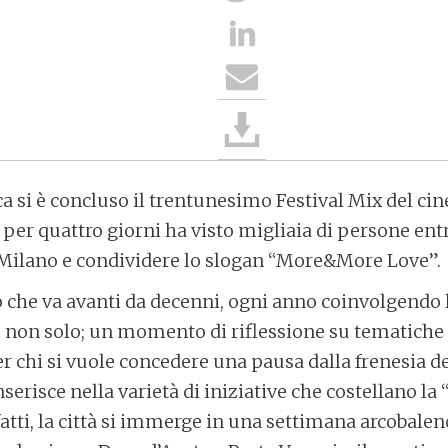
 si è concluso il trentunesimo Festival Mix del ci
 per quattro giorni ha visto migliaia di persone entr
i Milano e condividere lo slogan “More&More Love”.
he va avanti da decenni, ogni anno coinvolgendo 
non solo; un momento di riflessione su tematiche 
r chi si vuole concedere una pausa dalla frenesia del
serisce nella varietà di iniziative che costellano la
nfatti, la città si immerge in una settimana arcobale