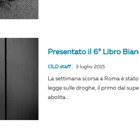
Presentato il 6° Libro Bian
CILD staff
3 luglio 2015
La settimana scorsa a Roma è stato 
legge sulle droghe, il primo dal su
abolita...