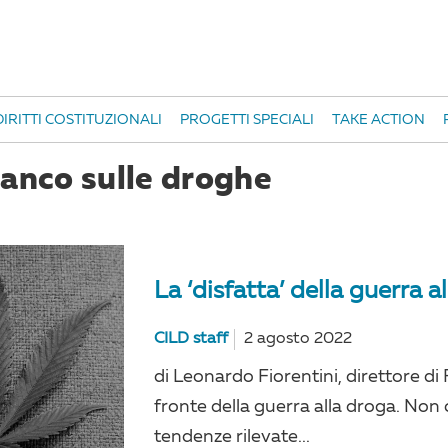
IRITTI COSTITUZIONALI
PROGETTI SPECIALI
TAKE ACTION
ianco sulle droghe
La ‘disfatta’ della guerra a
CILD staff
2 agosto 2022
di Leonardo Fiorentini, direttore di 
fronte della guerra alla droga. Non
tendenze rilevate...