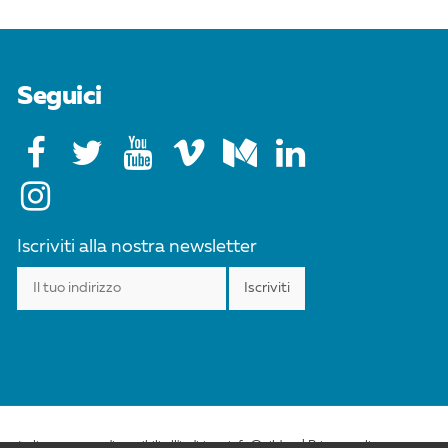
Seguici
Iscriviti alla nostra newsletter
esta licenza sono disponibili all'indirizzo info@cild.eu |
Privacy policy