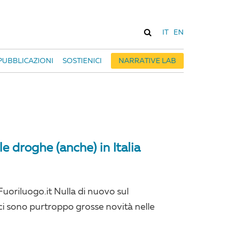
IT
EN
PUBBLICAZIONI
SOSTIENICI
NARRATIVE LAB
lle droghe (anche) in Italia
Fuoriluogo.it Nulla di nuovo sul
 ci sono purtroppo grosse novità nelle