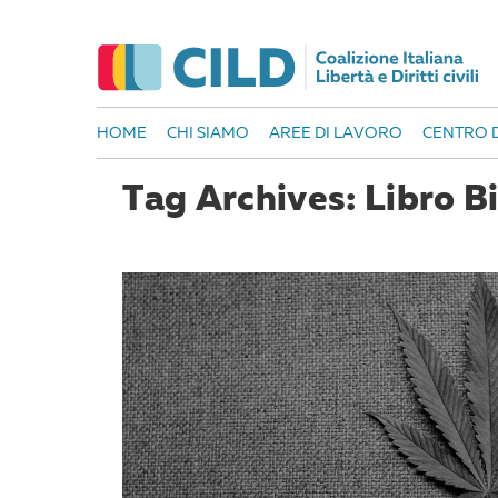
HOME
CHI SIAMO
AREE DI LAVORO
CENTRO D
Tag Archives: Libro B