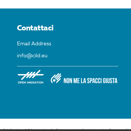
Contattaci
Email Address
info@cild.eu
Attribuzione 4.0 Internazionale. Autorizzazioni ulteriori rispetto allo scopo di qu