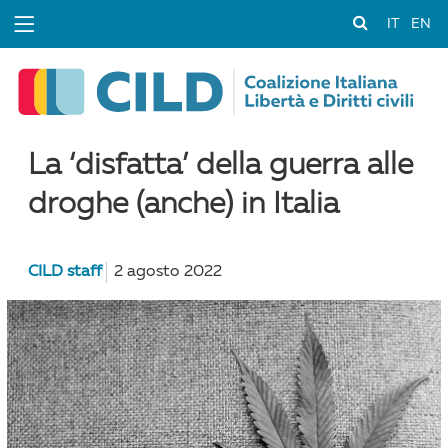
IT
EN
La ‘disfatta’ della guerra alle
droghe (anche) in Italia
CILD staff
2 agosto 2022