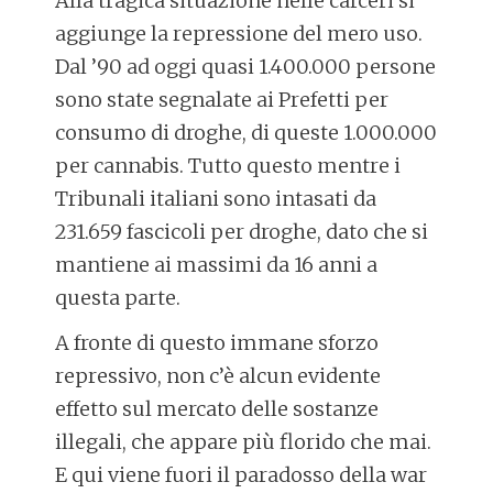
Alla tragica situazione nelle carceri si
aggiunge la repressione del mero uso.
Dal ’90 ad oggi quasi 1.400.000 persone
sono state segnalate ai Prefetti per
consumo di droghe, di queste 1.000.000
per cannabis. Tutto questo mentre i
Tribunali italiani sono intasati da
231.659 fascicoli per droghe, dato che si
mantiene ai massimi da 16 anni a
questa parte.
A fronte di questo immane sforzo
repressivo, non c’è alcun evidente
effetto sul mercato delle sostanze
illegali, che appare più florido che mai.
E qui viene fuori il paradosso della war