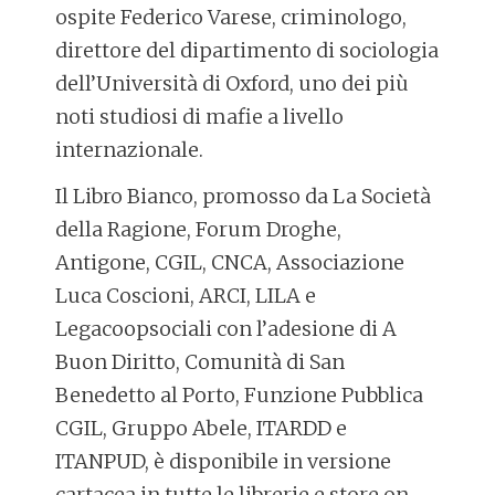
ospite Federico Varese, criminologo,
direttore del dipartimento di sociologia
dell’Università di Oxford, uno dei più
noti studiosi di mafie a livello
internazionale.
Il Libro Bianco, promosso da La Società
della Ragione, Forum Droghe,
Antigone, CGIL, CNCA, Associazione
Luca Coscioni, ARCI, LILA e
Legacoopsociali con l’adesione di A
Buon Diritto, Comunità di San
Benedetto al Porto, Funzione Pubblica
CGIL, Gruppo Abele, ITARDD e
ITANPUD, è disponibile in versione
cartacea in tutte le librerie e store on