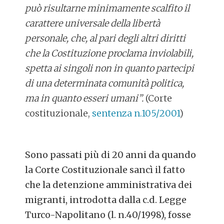
può risultarne minimamente scalfito il
carattere universale della libertà
personale
, che, al pari degli altri diritti
che la Costituzione proclama inviolabili,
spetta ai singoli
non in quanto partecipi
di una determinata comunità politica,
ma
in quanto esseri umani
”.
(Corte
costituzionale,
sentenza n.105/2001
)
Sono passati più di 20 anni da quando
la Corte Costituzionale sancì il fatto
che la detenzione amministrativa dei
migranti, introdotta dalla c.d. Legge
Turco-Napolitano (l. n.40/1998), fosse