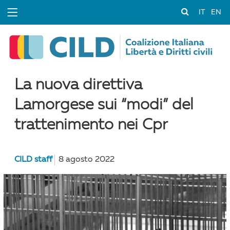
IT
EN
La nuova direttiva
Lamorgese sui “modi” del
trattenimento nei Cpr
CILD staff
8 agosto 2022