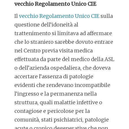
vecchio Regolamento Unico CIE
Il
vecchio Regolamento Unico CIE
sulla
questione dell’idoneità al
trattenimento si limitava ad affermare
che lo straniero sarebbe dovuto entrare
nel Centro previa visita medica
effettuata da parte del medico della ASL
o dell’azienda ospedaliera, che doveva
accertare l’assenza di patologie
evidenti che rendevano incompatibile
l’ingresso e la permanenza nella
struttura, quali malattie infettive o
contagiose e pericolose per la
comunità, stati psichiatrici, patologie
acute o cronico degenerative che non