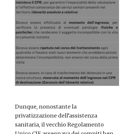
Dunque, nonostante la
privatizzazione dell’assistenza
sanitaria, il vecchio Regolamento
Unico CIE assegnava dei compiti ben