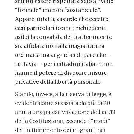
sembri essere rispettata solo a livello
“formale” ma non “sostanziale”.
Appare, infatti, assurdo che eccetto
casi particolari (come i richiedenti
asilo) la convalida del trattenimento
sia affidata non alla magistratura
ordinaria ma ai giudici di pace che –
tuttavia – per i cittadini italiani non
hanno il potere di disporre misure
privative della libertà personale.
Stando, invece, alla riserva di legge, è
evidente come si assista da più di 20
anni a una palese violazione dell’art.13
della Costituzione, essendo i “modi”
del trattenimento dei migranti nei