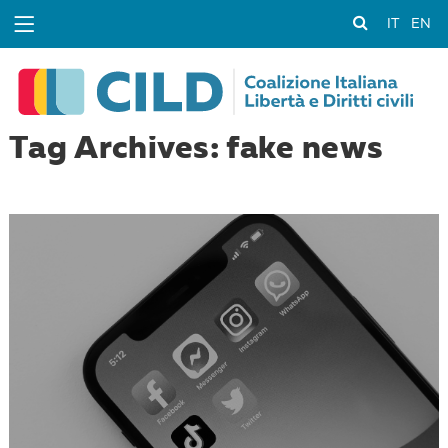
IT
EN
Tag Archives: fake news