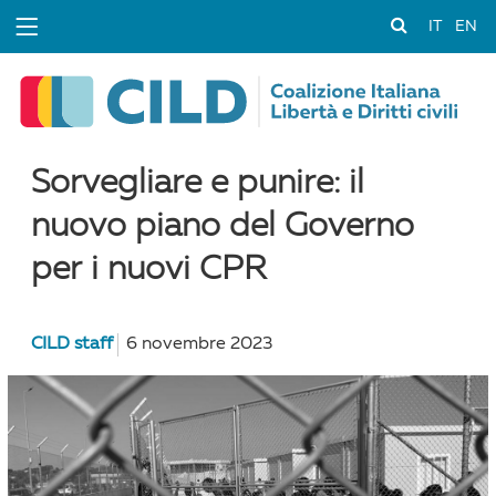
IT
EN
Sorvegliare e punire: il
nuovo piano del Governo
per i nuovi CPR
CILD staff
6 novembre 2023