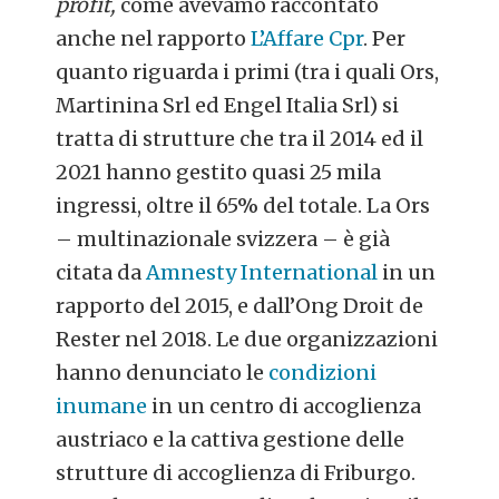
profit,
come avevamo raccontato
anche nel rapporto
L’Affare Cpr
. Per
quanto riguarda i primi (tra i quali Ors,
Martinina Srl ed Engel Italia Srl) si
tratta di strutture che tra il 2014 ed il
2021 hanno gestito quasi 25 mila
ingressi, oltre il 65% del totale. La Ors
– multinazionale svizzera – è già
citata da
Amnesty International
in un
rapporto del 2015, e dall’Ong Droit de
Rester nel 2018. Le due organizzazioni
hanno denunciato le
condizioni
inumane
in un centro di accoglienza
austriaco e la cattiva gestione delle
strutture di accoglienza di Friburgo.