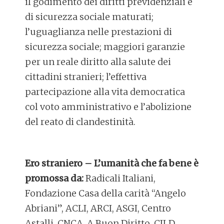
il godimento dei diritti previdenziali e
di sicurezza sociale maturati;
l’uguaglianza nelle prestazioni di
sicurezza sociale; maggiori garanzie
per un reale diritto alla salute dei
cittadini stranieri; l’effettiva
partecipazione alla vita democratica
col voto amministrativo e l’abolizione
del reato di clandestinità.
Ero straniero – L’umanità che fa bene è
promossa da:
Radicali Italiani,
Fondazione Casa della carità “Angelo
Abriani”, ACLI, ARCI, ASGI, Centro
Astalli, CNCA, A Buon Diritto, CILD,