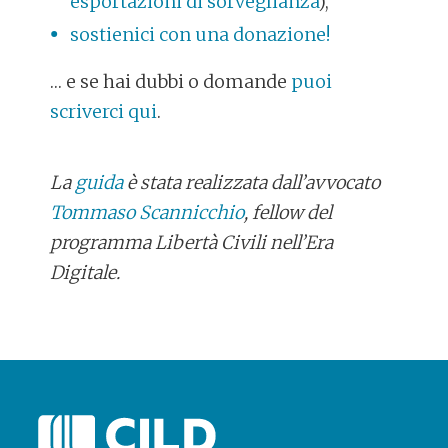
esportazioni di sorveglianza
),
sostienici con una donazione!
… e se hai dubbi o domande
puoi
scriverci qui
.
La
guida
è stata realizzata dall’avvocato
Tommaso Scannicchio
, fellow del
programma Libertà Civili nell’Era
Digitale.
POST
NAVIGATION