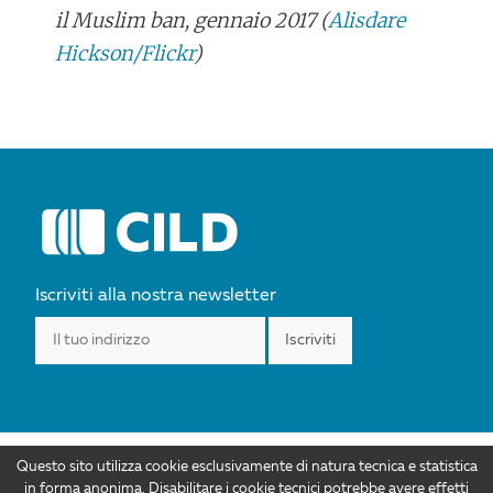
il Muslim ban, gennaio 2017 (
Alisdare
Hickson/Flickr
)
POST
NAVIGATION
Iscriviti alla nostra newsletter
Questo sito utilizza cookie esclusivamente di natura tecnica e statistica
I contenuti di CILD.org sono distribuiti con Licenza Creative Commons
in forma anonima. Disabilitare i cookie tecnici potrebbe avere effetti