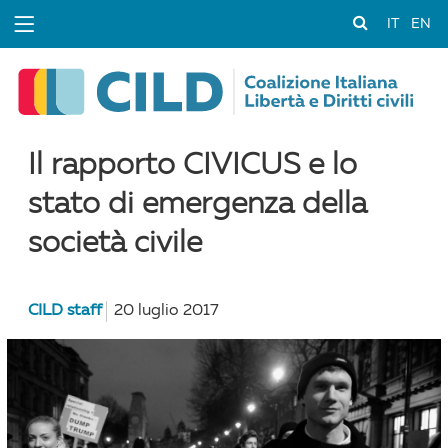
IT
EN
Il rapporto CIVICUS e lo
stato di emergenza della
società civile
CILD staff
20 luglio 2017