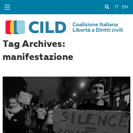
IT
EN
Tag Archives:
manifestazione