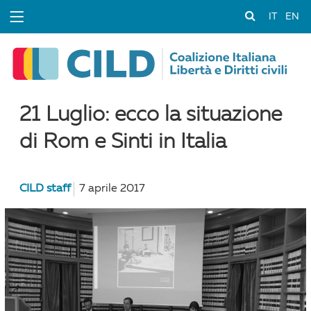
IT
EN
21 Luglio: ecco la situazione
di Rom e Sinti in Italia
CILD staff
7 aprile 2017