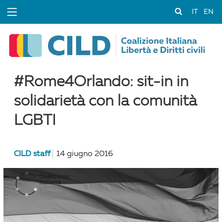
IT
EN
#Rome4Orlando: sit-in in
solidarietà con la comunità
LGBTI
CILD staff
14 giugno 2016