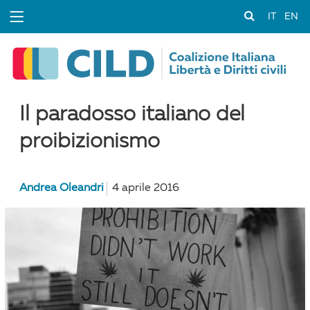
IT
EN
Il paradosso italiano del
proibizionismo
Andrea Oleandri
4 aprile 2016