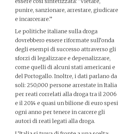
essere così sintetizzata: “Vietare,
punire, sanzionare, arrestare, giudicare
e incarcerare.”
Le politiche italiane sulla droga
dovrebbero essere riformate sull’onda
degli esempi di successo attraverso gli
sforzi di legalizzare e depenalizzare,
come quelli di alcuni stati americani e
del Portogallo. Inoltre, i dati parlano da
soli: 250,000 persone arrestate in Italia
per reati correlati alla droga tra il 2006
e il 2014 e quasi un bilione di euro spesi
ogni anno per tenere in carcere gli
autori di reati legati alla droga.
L’Italia si trova di fronte a una scelta: