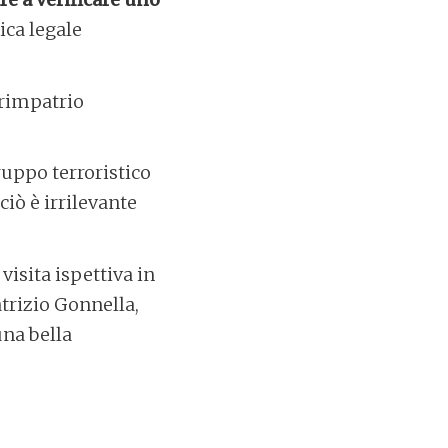
ica legale
 rimpatrio
gruppo terroristico
ciò è irrilevante
visita ispettiva in
atrizio Gonnella,
una bella