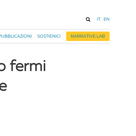
IT
EN
PUBBLICAZIONI
SOSTIENICI
NARRATIVE LAB
o fermi
ze