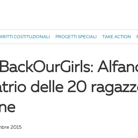
IRITTI COSTITUZIONALI
PROGETTI SPECIALI
TAKE ACTION
BackOurGirls: Alfan
atrio delle 20 ragaz
ane
mbre 2015