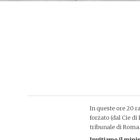
In queste ore 20 
forzato (dal Cie di
tribunale di Roma
Invitiamo il minis