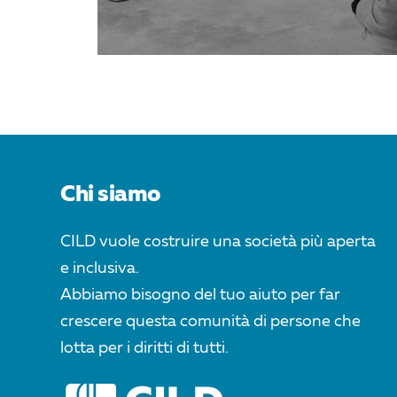
Chi siamo
CILD vuole costruire una società più aperta
e inclusiva.
Abbiamo bisogno del tuo aiuto per far
crescere questa comunità di persone che
lotta per i diritti di tutti.