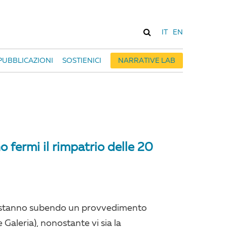
IT
EN
PUBBLICAZIONI
SOSTIENICI
NARRATIVE LAB
 fermi il rimpatrio delle 20
e stanno subendo un provvedimento
 Galeria), nonostante vi sia la