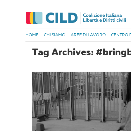
HOME
CHI SIAMO
AREE DI LAVORO
CENTRO D
Tag Archives: #bring