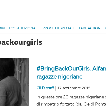
IRITTI COSTITUZIONALI
PROGETTI SPECIALI
TAKE ACTION
backourgirls
#BringBackOurGirls: Alfano
ragazze nigeriane
CILD staff
17 settembre 2015
In queste ore 20 ragazze nigerian
di rimpatrio forzato (dal Cie di Ponte