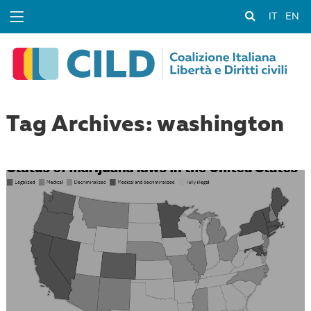
IT
EN
Tag Archives: washington