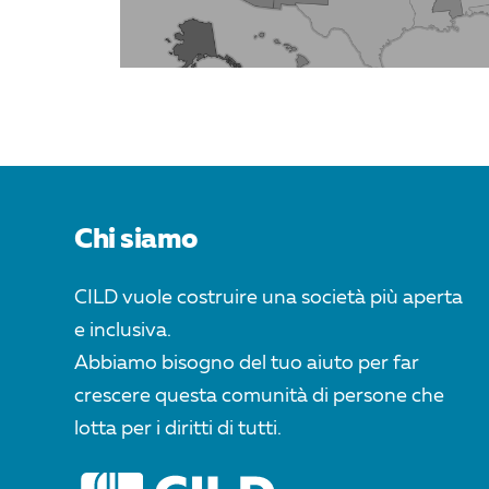
Chi siamo
CILD vuole costruire una società più aperta
e inclusiva.
Abbiamo bisogno del tuo aiuto per far
crescere questa comunità di persone che
lotta per i diritti di tutti.