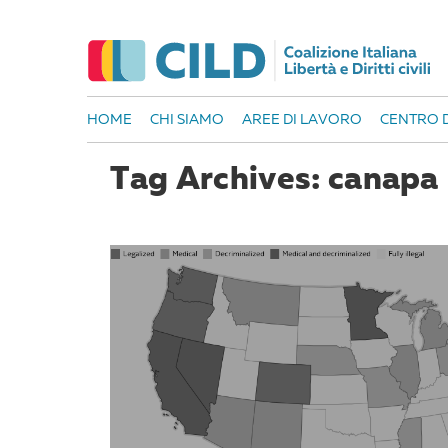
HOME
CHI SIAMO
AREE DI LAVORO
CENTRO D
Tag Archives: canapa