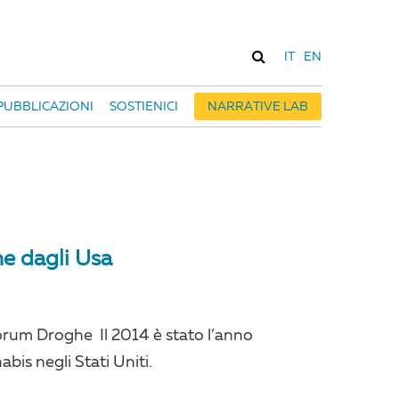
IT
EN
PUBBLICAZIONI
SOSTIENICI
NARRATIVE LAB
ne dagli Usa
orum Droghe Il 2014 è stato l’anno
abis negli Stati Uniti.