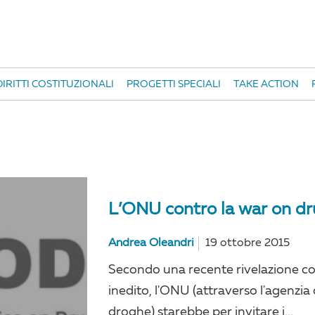
IRITTI COSTITUZIONALI
PROGETTI SPECIALI
TAKE ACTION
C
L’ONU contro la war on d
Andrea Oleandri
19 ottobre 2015
Secondo una recente rivelazione 
inedito, l'ONU (attraverso l'agenzia 
droghe) starebbe per invitare i...