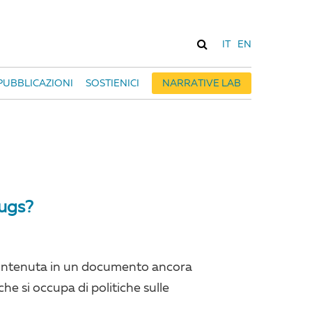
IT
EN
PUBBLICAZIONI
SOSTIENICI
NARRATIVE LAB
rugs?
contenuta in un documento ancora
che si occupa di politiche sulle