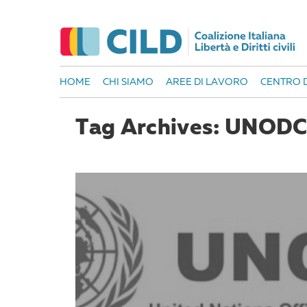
HOME
CHI SIAMO
AREE DI LAVORO
CENTRO D
Tag Archives: UNOD