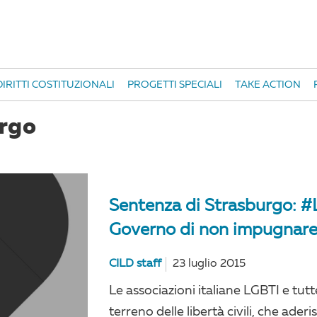
IRITTI COSTITUZIONALI
PROGETTI SPECIALI
TAKE ACTION
urgo
Sentenza di Strasburgo: #
Governo di non impugnare
CILD staff
23 luglio 2015
Le associazioni italiane LGBTI e tut
terreno delle libertà civili, che ad