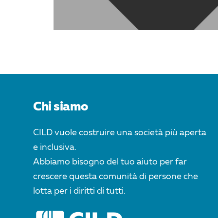
Chi siamo
CILD vuole costruire una società più aperta
e inclusiva.
Abbiamo bisogno del tuo aiuto per far
crescere questa comunità di persone che
lotta per i diritti di tutti.