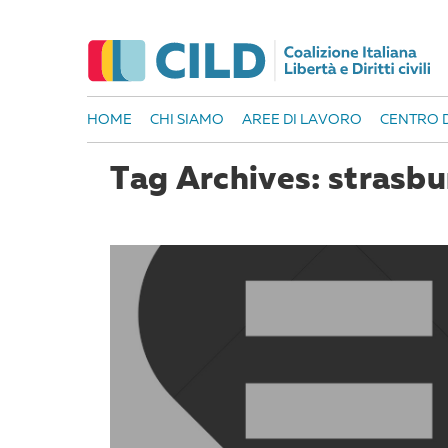
HOME
CHI SIAMO
AREE DI LAVORO
CENTRO D
Tag Archives: strasb