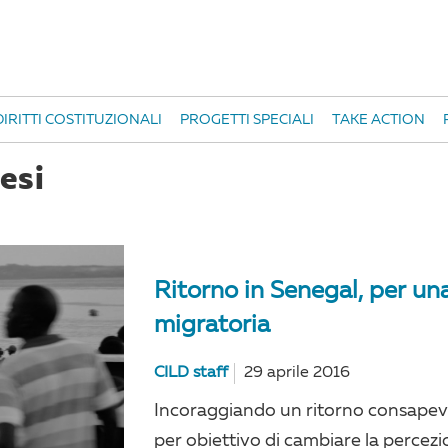
IRITTI COSTITUZIONALI
PROGETTI SPECIALI
TAKE ACTION
esi
Ritorno in Senegal, per un
migratoria
CILD staff
29 aprile 2016
Incoraggiando un ritorno consapevo
per obiettivo di cambiare la percezi