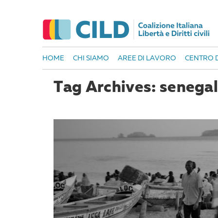
HOME
CHI SIAMO
AREE DI LAVORO
CENTRO D
Tag Archives: senegal