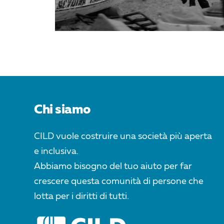
Chi siamo
CILD vuole costruire una società più aperta
e inclusiva.
Abbiamo bisogno del tuo aiuto per far
crescere questa comunità di persone che
lotta per i diritti di tutti.