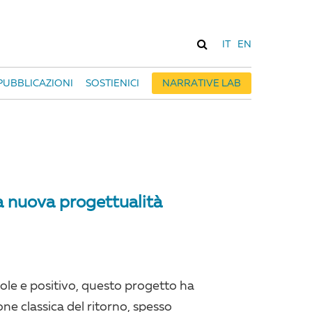
IT
EN
PUBBLICAZIONI
SOSTIENICI
NARRATIVE LAB
a nuova progettualità
le e positivo, questo progetto ha
one classica del ritorno, spesso