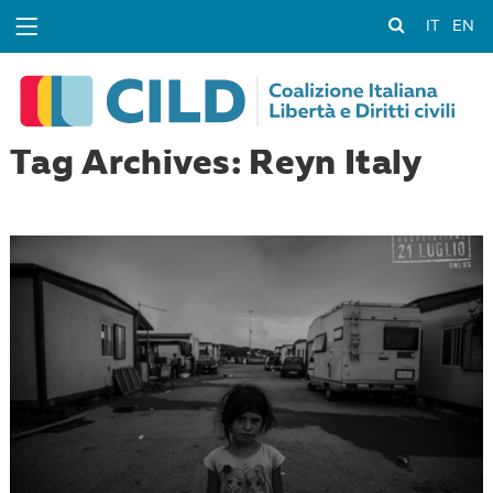
IT
EN
Tag Archives: Reyn Italy