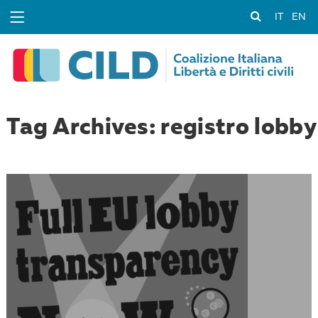
IT
EN
Tag Archives: registro lobby