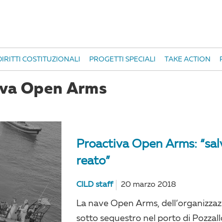
IRITTI COSTITUZIONALI
PROGETTI SPECIALI
TAKE ACTION
iva Open Arms
Proactiva Open Arms: “sal
reato”
CILD staff
20 marzo 2018
La nave Open Arms, dell’organizzazi
sotto sequestro nel porto di Pozzall