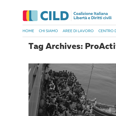
HOME
CHI SIAMO
AREE DI LAVORO
CENTRO D
Tag Archives: ProAct