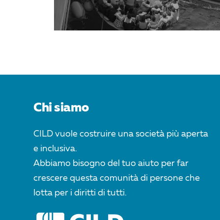
Chi siamo
CILD vuole costruire una società più aperta
e inclusiva.
Abbiamo bisogno del tuo aiuto per far
crescere questa comunità di persone che
lotta per i diritti di tutti.