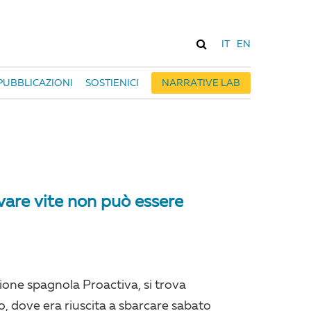
IT
EN
PUBBLICAZIONI
SOSTIENICI
NARRATIVE LAB
vare vite non può essere
one spagnola Proactiva, si trova
o, dove era riuscita a sbarcare sabato