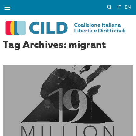
IT
EN
Tag Archives: migrant