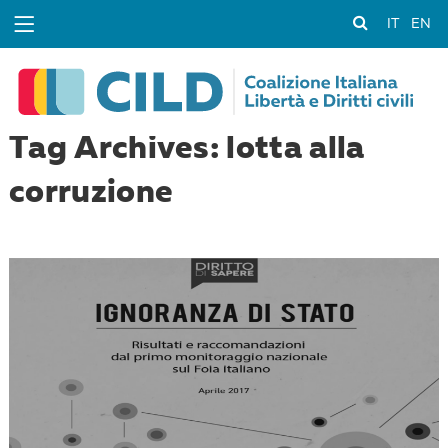
IT
EN
Tag Archives: lotta alla
corruzione