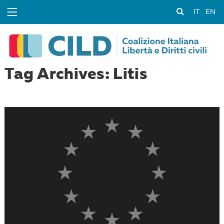
IT
EN
Tag Archives: Litis