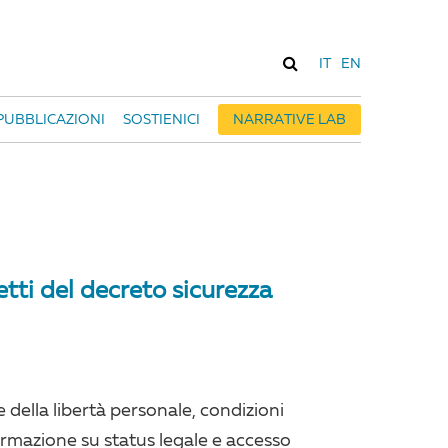
IT
EN
PUBBLICAZIONI
SOSTIENICI
NARRATIVE LAB
etti del decreto sicurezza
 della libertà personale, condizioni
ormazione su status legale e accesso