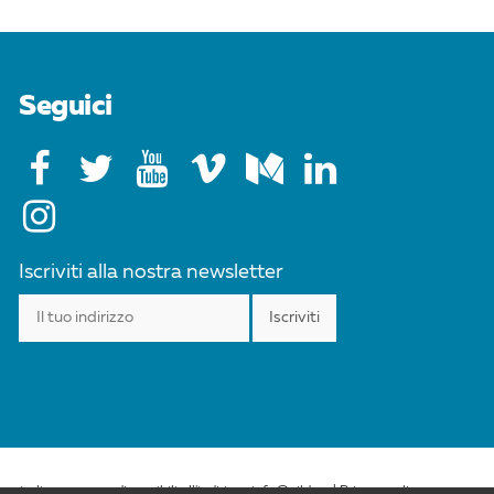
Seguici
Iscriviti alla nostra newsletter
esta licenza sono disponibili all'indirizzo info@cild.eu |
Privacy policy