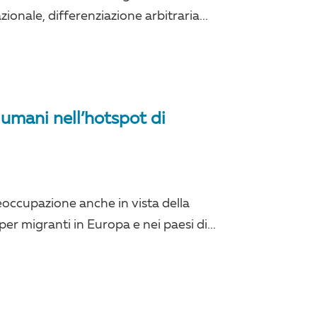
ionale, differenziazione arbitraria...
i umani nell’hotspot di
eoccupazione anche in vista della
 per migranti in Europa e nei paesi di...