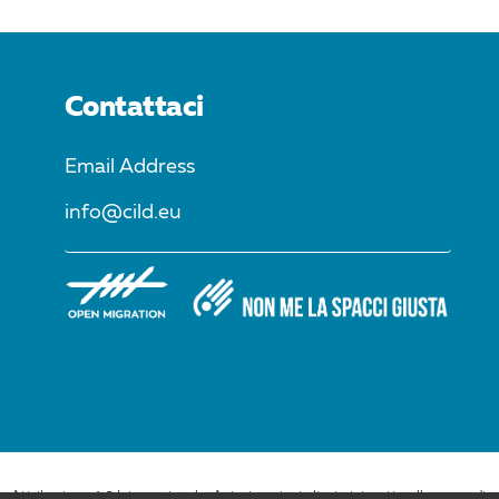
Contattaci
Email Address
info@cild.eu
Attribuzione 4.0 Internazionale. Autorizzazioni ulteriori rispetto allo scopo di qu