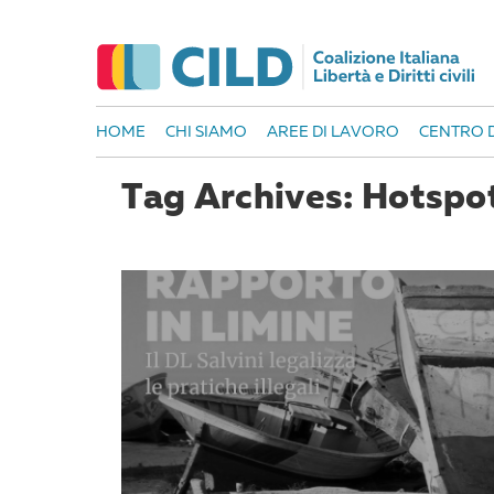
HOME
CHI SIAMO
AREE DI LAVORO
CENTRO D
Tag Archives: Hotsp