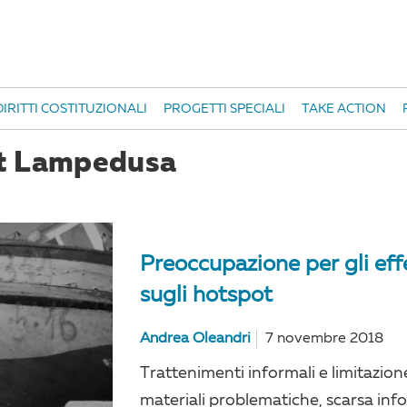
IRITTI COSTITUZIONALI
PROGETTI SPECIALI
TAKE ACTION
ot Lampedusa
Preoccupazione per gli eff
sugli hotspot
Andrea Oleandri
7 novembre 2018
Trattenimenti informali e limitazione
materiali problematiche, scarsa inf