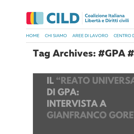
HOME
CHI SIAMO
AREE DI LAVORO
CENTRO D
Tag Archives: #GPA 