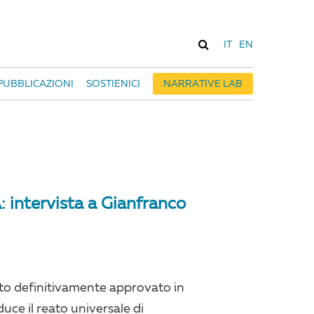
IT
EN
PUBBLICAZIONI
SOSTIENICI
NARRATIVE LAB
A: intervista a Gianfranco
tato definitivamente approvato in
uce il reato universale di