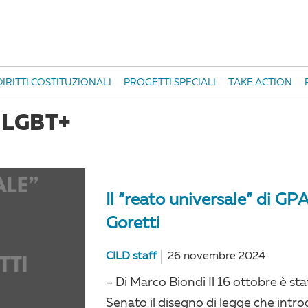
IRITTI COSTITUZIONALI
PROGETTI SPECIALI
TAKE ACTION
#LGBT+
Il “reato universale” di GP
Goretti
CILD staff
26 novembre 2024
– Di Marco Biondi Il 16 ottobre è s
Senato il disegno di legge che introd