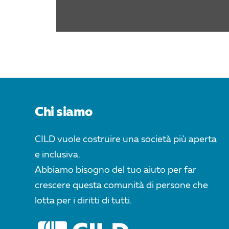
Chi siamo
CILD vuole costruire una società più aperta
e inclusiva.
Abbiamo bisogno del tuo aiuto per far
crescere questa comunità di persone che
lotta per i diritti di tutti.