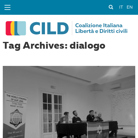
IT
EN
Tag Archives: dialogo