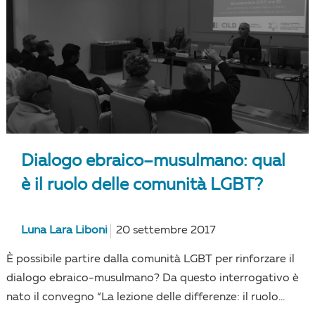
Dialogo ebraico–musulmano: qual
è il ruolo delle comunità LGBT?
Luna Lara Liboni
20 settembre 2017
È possibile partire dalla comunità LGBT per rinforzare il
dialogo ebraico-musulmano? Da questo interrogativo è
nato il convegno “La lezione delle differenze: il ruolo...