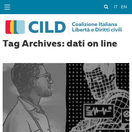
IT
EN
Tag Archives: dati on line