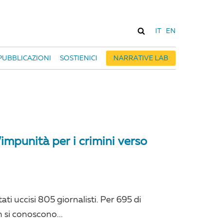
IT
EN
PUBBLICAZIONI
SOSTIENICI
NARRATIVE LAB
’impunità per i crimini verso
ti uccisi 805 giornalisti. Per 695 di
n si conoscono...