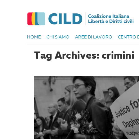
HOME
CHI SIAMO
AREE DI LAVORO
CENTRO D
Tag Archives: crimini