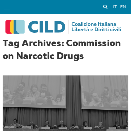
IT
EN
Tag Archives: Commission
on Narcotic Drugs