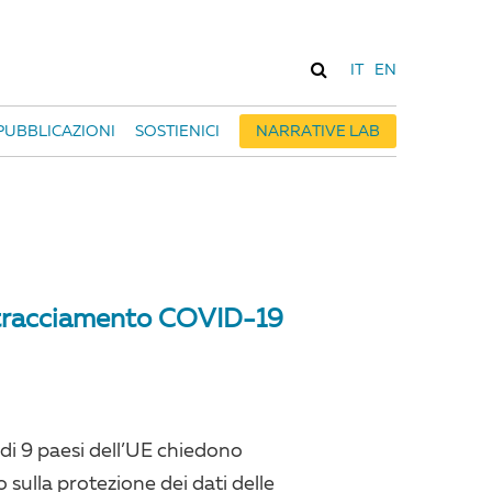
IT
EN
PUBBLICAZIONI
SOSTIENICI
NARRATIVE LAB
di tracciamento COVID-19
 di 9 paesi dell’UE chiedono
 sulla protezione dei dati delle