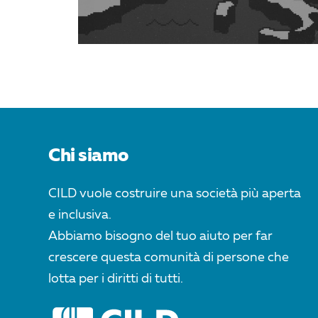
Chi siamo
CILD vuole costruire una società più aperta
e inclusiva.
Abbiamo bisogno del tuo aiuto per far
crescere questa comunità di persone che
lotta per i diritti di tutti.