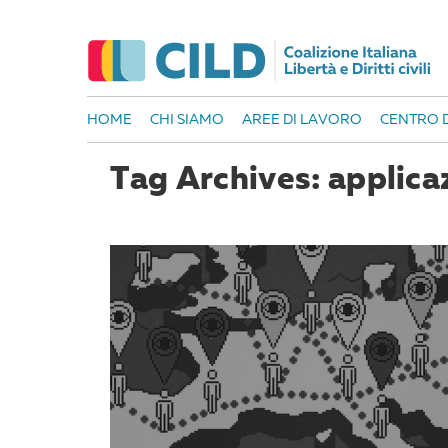
HOME
CHI SIAMO
AREE DI LAVORO
CENTRO D
Tag Archives: applica