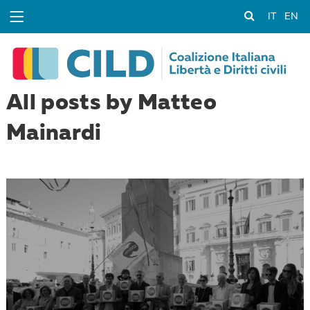
IT
EN
All posts by Matteo
Mainardi