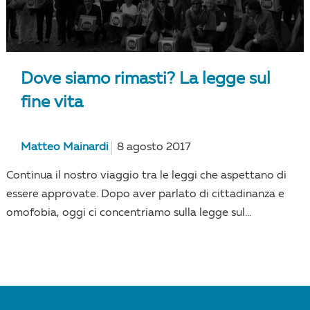
Dove siamo rimasti? La legge sul
fine vita
Matteo Mainardi
8 agosto 2017
Continua il nostro viaggio tra le leggi che aspettano di
essere approvate. Dopo aver parlato di cittadinanza e
omofobia, oggi ci concentriamo sulla legge sul...