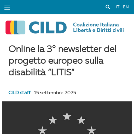
IT
EN
Online la 3° newsletter del
progetto europeo sulla
disabilità “LITIS”
CILD staff
15 settembre 2025