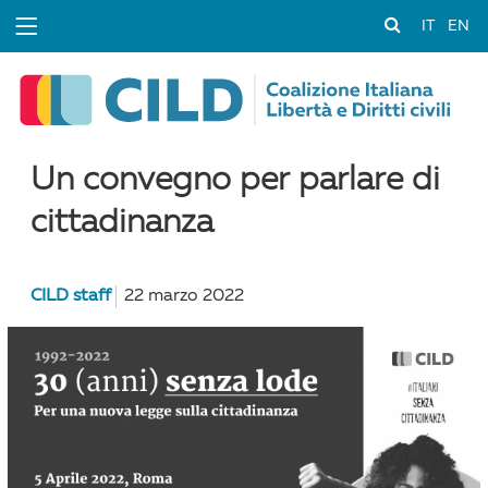
IT
EN
Un convegno per parlare di
cittadinanza
CILD staff
22 marzo 2022