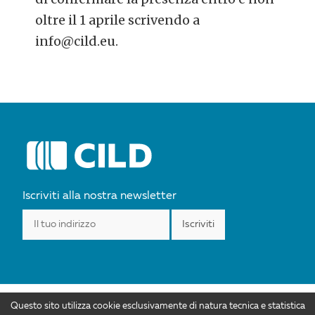
oltre il 1 aprile scrivendo a
info@cild.eu.
POST
NAVIGATION
Iscriviti alla nostra newsletter
Questo sito utilizza cookie esclusivamente di natura tecnica e statistica
I contenuti di CILD.org sono distribuiti con Licenza Creative Commons