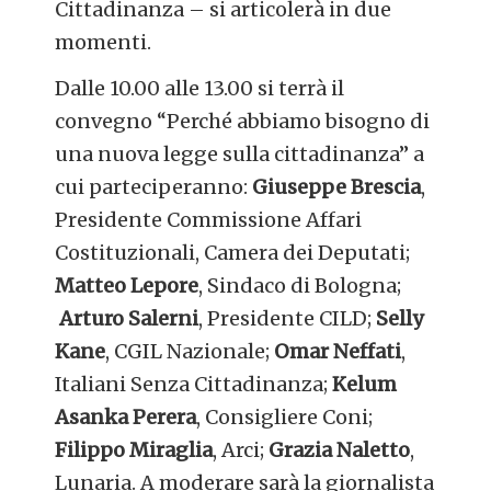
Cittadinanza – si articolerà in due
momenti.
Dalle 10.00 alle 13.00 si terrà il
convegno “
Perché abbiamo bisogno di
una nuova legge sulla cittadinanza”
a
cui parteciperanno:
Giuseppe Brescia
,
Presidente Commissione Affari
Costituzionali, Camera dei Deputati;
Matteo Lepore
, Sindaco di Bologna;
Arturo Salerni
, Presidente CILD;
Selly
Kane
, CGIL Nazionale;
Omar Neffati
,
Italiani Senza Cittadinanza;
Kelum
Asanka Perera
, Consigliere Coni;
Filippo Miraglia
, Arci;
Grazia Naletto
,
Lunaria. A moderare sarà la giornalista