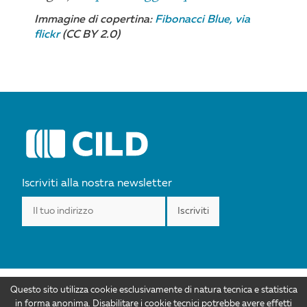
Immagine di copertina:
Fibonacci Blue, via
flickr
(CC BY 2.0)
POST
NAVIGATION
Iscriviti alla nostra newsletter
Questo sito utilizza cookie esclusivamente di natura tecnica e statistica
I contenuti di CILD.org sono distribuiti con Licenza Creative Commons
in forma anonima. Disabilitare i cookie tecnici potrebbe avere effetti