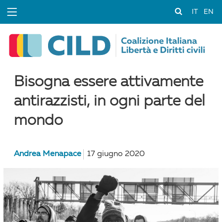
IT
EN
Bisogna essere attivamente
antirazzisti, in ogni parte del
mondo
Andrea Menapace
17 giugno 2020