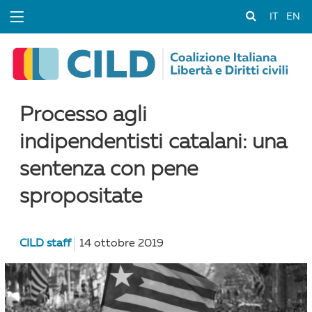
IT
EN
Processo agli
indipendentisti catalani: una
sentenza con pene
spropositate
CILD staff
14 ottobre 2019