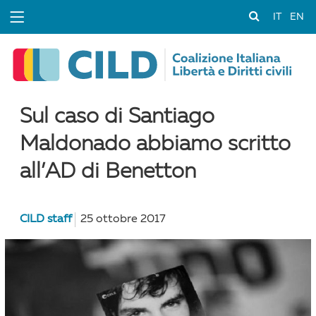
IT
EN
Sul caso di Santiago
Maldonado abbiamo scritto
all’AD di Benetton
CILD staff
25 ottobre 2017