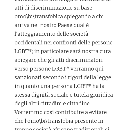
atti di discriminazione su base
omo\bi\transfobica spiegando a chi
arriva nel nostro Paese qual è
l’atteggiamento delle società
occidentali nei confronti delle persone
LGBT*; in particolare sarà nostra cura
spiegare che gli atti discriminatori
verso persone LGBT* verranno qui
sanzionati secondo i rigori della legge
in quanto una persona LGBT* ha la
stessa dignità sociale e tutela giuridica
degli altri cittadini e cittadine.
Vorremmo così contribuire a evitare
che l’omo\bi\transfobia presente in
troppe società africane tradizionali si