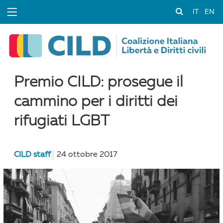
IT
EN
Premio CILD: prosegue il
cammino per i diritti dei
rifugiati LGBT
CILD staff
24 ottobre 2017