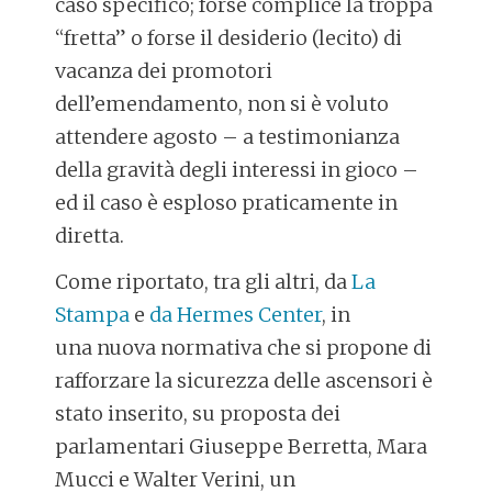
caso specifico; forse complice la troppa
“fretta” o forse il desiderio (lecito) di
vacanza dei promotori
dell’emendamento, non si è voluto
attendere agosto – a testimonianza
della gravità degli interessi in gioco –
ed il caso è esploso praticamente in
diretta.
Come riportato, tra gli altri, da
La
Stampa
e
da Hermes Center
, in
una nuova normativa che si propone di
rafforzare la sicurezza delle ascensori è
stato inserito, su proposta dei
parlamentari Giuseppe Berretta, Mara
Mucci e Walter Verini, un