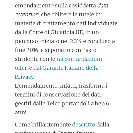
emendamento sulla cosiddetta
data
retention
, che oblitera le tutele in
materia di trattamento dati individuate
dalla Corte di Giustizia UE, in un
percorso iniziato nel 2014 e concluso a
fine 2016, e si pone in contrasto
stridente con le
raccomandazioni
offerte dal Garante Italiano della
Privacy
.
L’emendamento, infatti, trasforma i
termini di conservazione dei dati
gestiti dalle Telco portandoli a ben 6
anni.
Come brillantemente
descritto
dalla