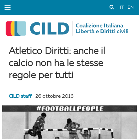
IT
EN
Atletico Diritti: anche il
calcio non ha le stesse
regole per tutti
CILD staff
26 ottobre 2016