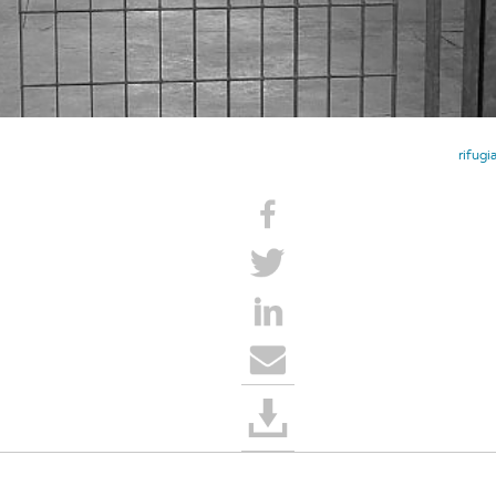
rifugi