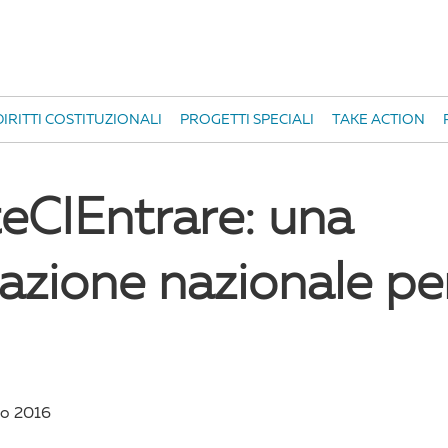
IRITTI COSTITUZIONALI
PROGETTI SPECIALI
TAKE ACTION
teCIEntrare: una
azione nazionale per
io 2016