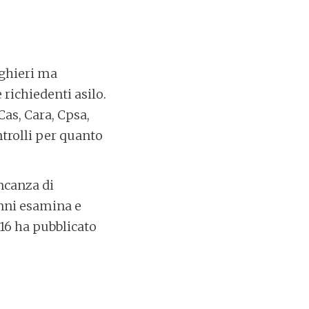
nghieri ma
 richiedenti asilo.
Cas, Cara, Cpsa,
ntrolli per quanto
ncanza di
anni esamina e
16 ha pubblicato