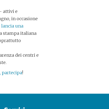
 attivi e
iugno, in occasione
 lancia una
la stampa italiana
soprattutto
arenza dei centri e
ste.
, partecipa
!