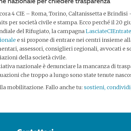
ne nazionale per chiedere trasparenza
ncora 4 CIE – Roma, Torino, Caltanissetta e Brindisi –
its per società civile e stampa. Ecco perché il 20 g
ndiale del Rifugiato, la campagna
LasciateCIEntrate
ionale
e si propone di entrare nei centri insieme al
entari, assessori, consiglieri regionali, avvocati e 
azioni della società civile.
ziativa nazionale è denunciare la mancanza di trasp
tuazioni che troppo a lungo sono state tenute nasco
lla mobilitazione. Fallo anche tu:
sostieni, condividi