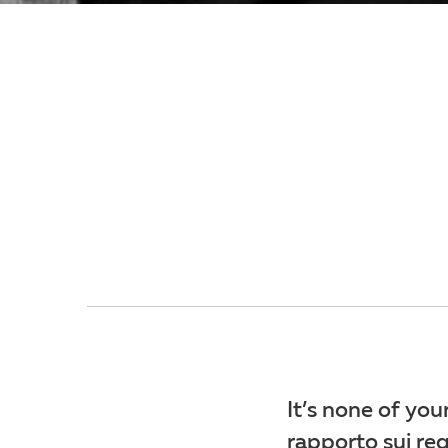
It’s none of yo
rapporto sui reg