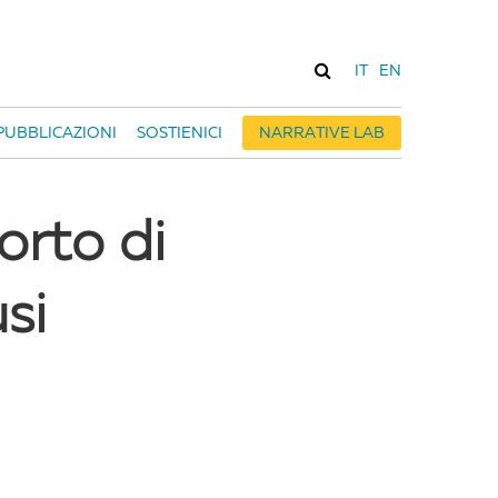
IT
EN
PUBBLICAZIONI
SOSTIENICI
NARRATIVE LAB
orto di
si