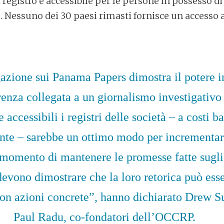
 registro è accessibile per le persone in possesso 
. Nessuno dei 30 paesi rimasti fornisce un accesso 
gazione sui Panama Papers dimostra il potere
renza collegata a un giornalismo investigativo
accessibili i registri delle società – a costi ba
nte – sarebbe un ottimo modo per incrementar
il momento di mantenere le promesse fatte sugl
devono dimostrare che la loro retorica può ess
con azioni concrete”, hanno dichiarato Drew S
Paul Radu, co-fondatori dell’OCCRP.