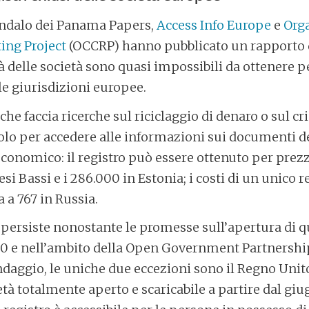
andalo dei Panama Papers,
Access Info Europe
e
Org
ing Project
(OCCRP) hanno pubblicato un rapporto 
à delle società sono quasi impossibili da ottenere per
e giurisdizioni europee.
che faccia ricerche sul riciclaggio di denaro o sul c
colo per accedere alle informazioni sui documenti de
economico: il registro può essere ottenuto per prezzi
si Bassi e i 286.000 in Estonia; i costi di un unico 
a a 767 in Russia.
persiste nonostante le promesse sull’apertura di qu
G20 e nell’ambito della Open Government Partnershi
ndaggio, le uniche due eccezioni sono il Regno Unit
età totalmente aperto e scaricabile a partire dal giug