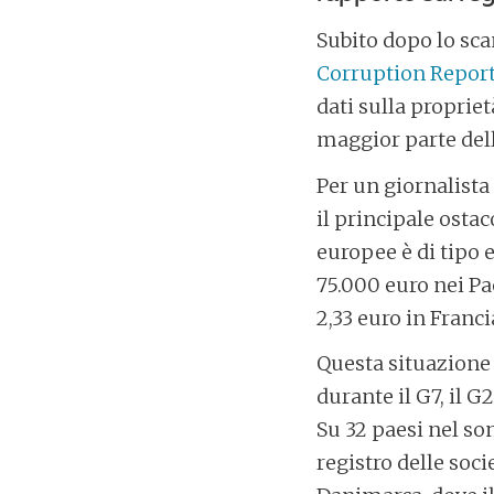
Subito dopo lo sc
Corruption Report
dati sulla propriet
maggior parte dell
Per un giornalista 
il principale osta
europee è di tipo 
75.000 euro nei Pae
2,33 euro in Franci
Questa situazione 
durante il G7, il 
Su 32 paesi nel so
registro delle soci