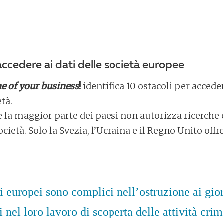
accedere ai dati delle società europee
ne of your business
!
identifica 10 ostacoli per acceder
età.
e la maggior parte dei paesi non autorizza ricerche 
ocietà. Solo la Svezia, l’Ucraina e il Regno Unito off
i europei sono complici nell’ostruzione ai gior
i nel loro lavoro di scoperta delle attività crim