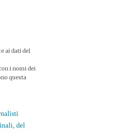
e ai dati del
con i nomi dei
rono questa
nalisti
inali, del