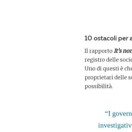
10 ostacoli per 
Il rapporto
I
t’s no
registro delle soci
Uno di questi è ch
proprietari delle s
possibilità.
“I govern
investigativ