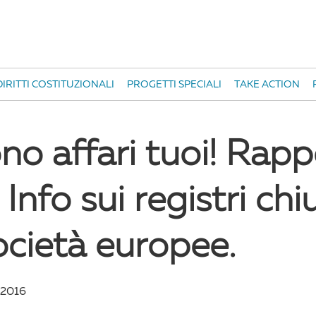
IRITTI COSTITUZIONALI
PROGETTI SPECIALI
TAKE ACTION
o affari tuoi! Rapp
Info sui registri chiu
ocietà europee.
 2016