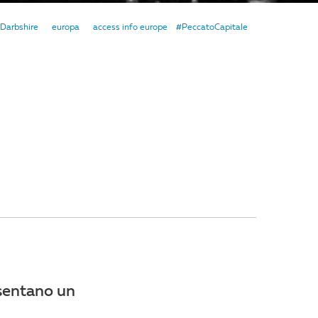
Darbshire
europa
access info europe
#PeccatoCapitale
esentano un