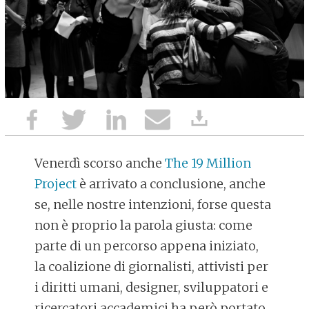
Venerdì scorso anche
The 19 Million
Project
è arrivato a conclusione, anche
se, nelle nostre intenzioni, forse questa
non è proprio la parola giusta: come
parte di un percorso appena iniziato,
la coalizione di giornalisti, attivisti per
i diritti umani, designer, sviluppatori e
ricercatori accademici ha però portato