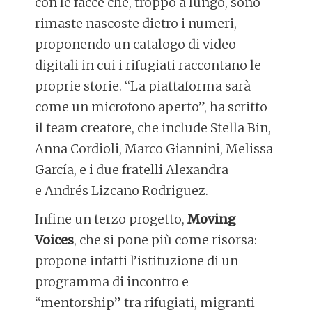
con le facce che, troppo a lungo, sono
rimaste nascoste dietro i numeri,
proponendo un catalogo di video
digitali in cui i rifugiati raccontano le
proprie storie. “La piattaforma sarà
come un microfono aperto”, ha scritto
il team creatore, che include Stella Bin,
Anna Cordioli, Marco Giannini, Melissa
García, e i due fratelli Alexandra
e Andrés Lizcano Rodriguez.
Infine un terzo progetto,
Moving
Voices
, che si pone più come risorsa:
propone infatti l’istituzione di un
programma di incontro e
“mentorship” tra rifugiati, migranti