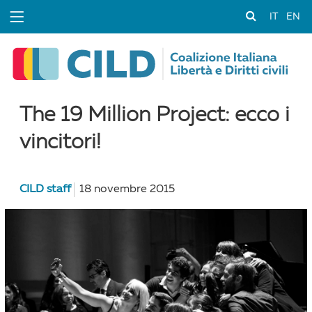
IT
EN
The 19 Million Project: ecco i
vincitori!
CILD staff
18 novembre 2015