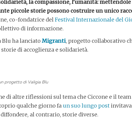
 solidarietà, la compassione, l’umanità: mettendol
nte piccole storie possono costruire un unico racc
ne, co-fondatrice del
Festival Internazionale del G
ollettivo di informazione.
a Blu ha lanciato
Migranti
, progetto collaborativo ch
) storie di accoglienza e solidarietà.
n progetto di Valigia Blu
ne di altre riflessioni sul tema che Ciccone e il team
roprio qualche giorno fa
un suo lungo post
invitava
 diffondere, al contrario, storie diverse.