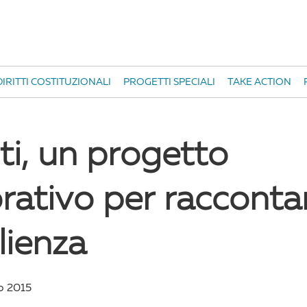
IRITTI COSTITUZIONALI
PROGETTI SPECIALI
TAKE ACTION
ti, un progetto
orativo per racconta
lienza
o 2015