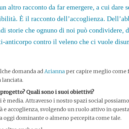
è un altro racconto da far emergere, a cui dare
ibilità. È il racconto dell’accoglienza. Dell’ab
ndi storie che ognuno di noi può condividere, d
i-anticorpo contro il veleno che ci vuole disu
alche domanda ad
Arianna
per capire meglio come 
 lanciata.
 progetto? Quali sono i suoi obiettivi?
 è media. Attraverso i nostro spazi social possiamo 
tà e accoglienza, svolgendo un ruolo attivo in questa
lla oggi dominante o almeno percepita come tale.