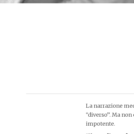
La narrazione medi
“diverso”. Ma non 
impotente.