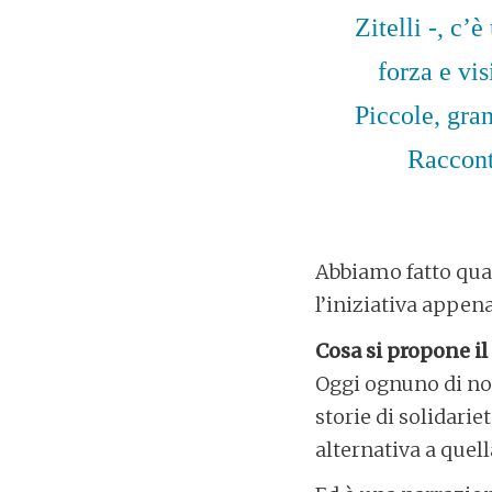
Zitelli -, c’
forza e vis
Piccole, gra
Raccont
Abbiamo fatto qu
l’iniziativa appena
Cosa si propone il
Oggi ognuno di noi
storie di solidarie
alternativa a que