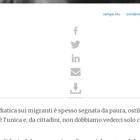
valigia blu
solidari
atica sui migranti è spesso segnata da paura, ostilit
è l’unica e, da cittadini, non dobbiamo vederci solo