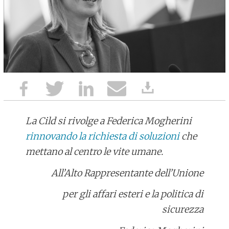
La Cild si rivolge a Federica Mogherini
rinnovando la richiesta di soluzioni
che
mettano al centro le vite umane.
All’Alto
Rappresentante dell’Unione
per gli affari esteri e la politica di
sicurezza