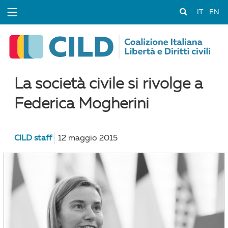
IT
EN
La società civile si rivolge a
Federica Mogherini
CILD staff
12 maggio 2015