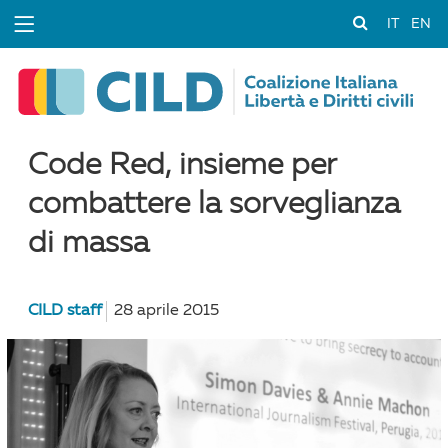
IT
EN
Code Red, insieme per
combattere la sorveglianza
di massa
CILD staff
28 aprile 2015