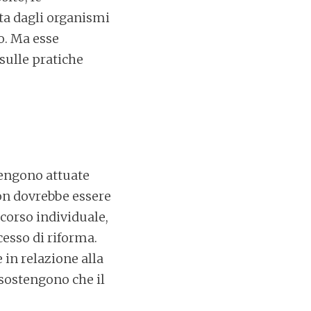
ta dagli organismi
o. Ma esse
sulle pratiche
vengono attuate
non dovrebbe essere
icorso individuale,
cesso di riforma.
 in relazione alla
a sostengono che il