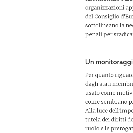
organizzazioni app
del Consiglio d’Eu
sottolineano la ne
penali per sradica
Un monitoraggi
Per quanto riguar
dagli stati membri
usato come motivo p
come sembrano prev
Alla luce dell’imp
tutela dei diritti 
ruolo e le preroga