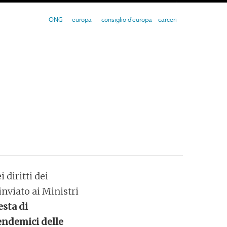
ONG
europa
consiglio d'europa
carceri
diritti dei
nviato ai Ministri
esta di
endemici delle