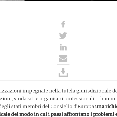
zazioni impegnate nella tutela giurisdizionale dei 
zioni, sindacati e organismi professionali – hanno i
i degli stati membri del Consiglio d’Europa
una richi
ale del modo in cui i paesi affrontano i problemi 