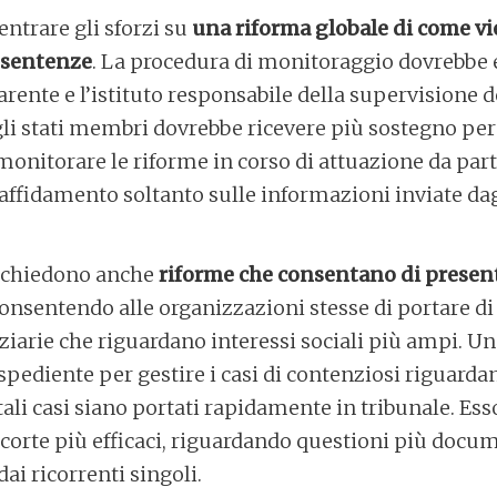
entrare gli sforzi su
una riforma globale di come v
e sentenze
. La procedura di monitoraggio dovrebbe 
ente e l’istituto responsabile della supervisione d
li stati membri dovrebbe ricevere più sostegno per 
onitorare le riforme in corso di attuazione da part
 affidamento soltanto sulle informazioni inviate dagl
i chiedono anche
riforme che consentano di presenta
consentendo alle organizzazioni stesse di portare di 
ziarie che riguardano interessi sociali più ampi. Un
spediente per gestire i casi di contenziosi riguardan
li casi siano portati rapidamente in tribunale. Es
la corte più efficaci, riguardando questioni più docu
ai ricorrenti singoli.