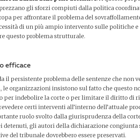
rezzano gli sforzi compiuti dalla politica coordina
ropa per affrontare il problema del sovraffollament
cessità di un più ampio intervento sulle politiche e 
re questo problema strutturale.
o efficace
da il persistente problema delle sentenze che non 
, le organizzazioni insistono sul fatto che questo 
er indebolire la corte o per limitare il diritto di r
edere certi interventi all’interno dell’attuale pro
ortante ruolo svolto dalla giurisprudenza della corte
dei detenuti, gli autori della dichiarazione congiunt
tive del tribunale dovrebbero essere preservati.