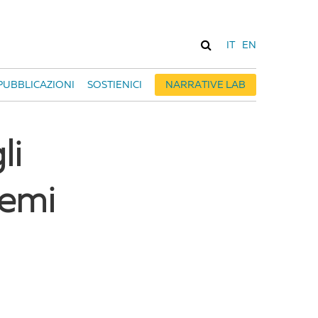
IT
EN
PUBBLICAZIONI
SOSTIENICI
NARRATIVE LAB
li
lemi