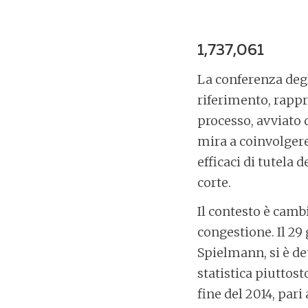
1,737,061
La conferenza degl
riferimento, rappr
processo, avviato 
mira a coinvolger
efficaci di tutela d
corte.
Il contesto è camb
congestione. Il 29
Spielmann, si è de
statistica piuttos
fine del 2014, par