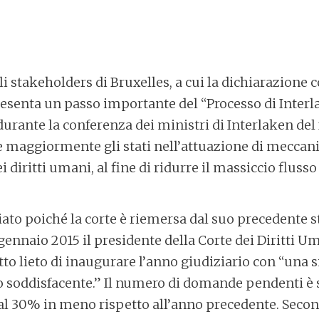
i stakeholders di Bruxelles, a cui la dichiarazione 
esenta un passo importante del “Processo di Interl
durante la conferenza dei ministri di Interlaken del 
e maggiormente gli stati nell’attuazione di meccan
ei diritti umani, al fine di ridurre il massiccio flusso 
iato poiché la corte è riemersa dal suo precedente s
 gennaio 2015 il presidente della Corte dei Diritti U
tto lieto di inaugurare l’anno giudiziario con “una 
to soddisfacente.” Il numero di domande pendenti è s
i al 30% in meno rispetto all’anno precedente. Sec