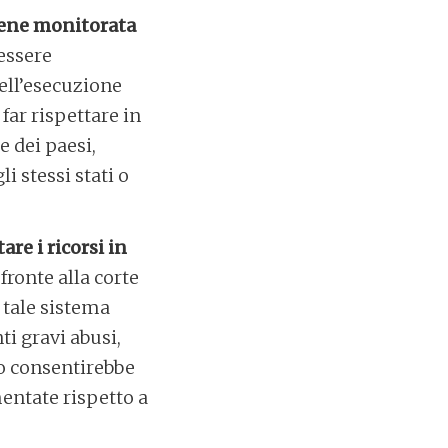
iene monitorata
essere
ell’esecuzione
far rispettare in
e dei paesi,
i stessi stati o
re i ricorsi in
fronte alla corte
 tale sistema
ti gravi abusi,
so consentirebbe
mentate rispetto a