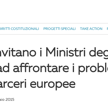
IRITTI COSTITUZIONALI
PROGETTI SPECIALI
TAKE ACTION
itano i Ministri deg
ad affrontare i prob
arceri europee
aio 2015