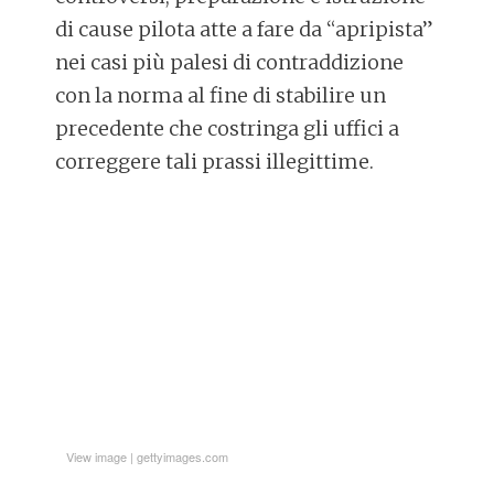
di cause pilota atte a fare da “apripista”
nei casi più palesi di contraddizione
con la norma al fine di stabilire un
precedente che costringa gli uffici a
correggere tali prassi illegittime.
View image
|
gettyimages.com