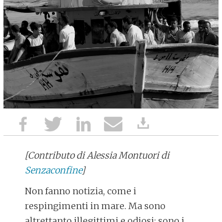
[Contributo di Alessia Montuori di
Senzaconfine
]
Non fanno notizia, come i
respingimenti in mare. Ma sono
altrettanto illegittimi e odiosi: sono i