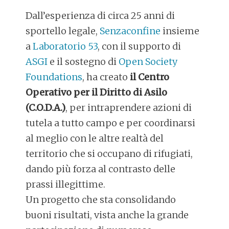
Dall’esperienza di circa 25 anni di
sportello legale,
Senzaconfine
insieme
a
Laboratorio 53
, con il supporto di
ASGI
e il sostegno di
Open Society
Foundations
, ha creato
il Centro
Operativo per il Diritto di Asilo
(C.O.D.A.)
, per intraprendere azioni di
tutela a tutto campo e per coordinarsi
al meglio con le altre realtà del
territorio che si occupano di rifugiati,
dando più forza al contrasto delle
prassi illegittime.
Un progetto che sta consolidando
buoni risultati, vista anche la grande